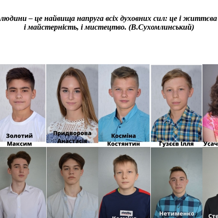
людини – це найвища напруга всіх духовних сил: це і життєва
і майстерність, і мистецтво. (В.Сухомлинський)