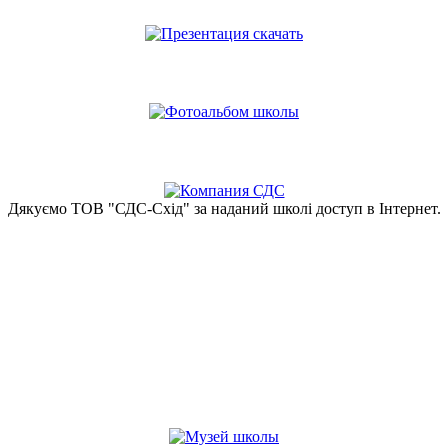
Дякуємо ТОВ "СДС-Схід" за наданий школі доступ в Інтернет.