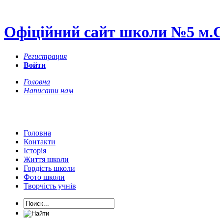
Офіційний сайт школи №5 м.
Регистрация
Войти
Головна
Написати нам
Головна
Контакти
Історія
Життя школи
Гордість школи
Фото школи
Творчість учнів