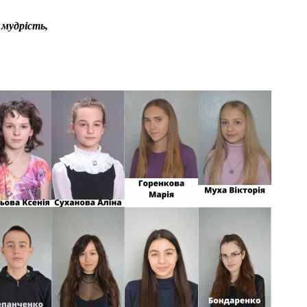
 мудрість,