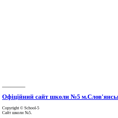
___________
Офіційний сайт школи №5 м.Слов'янсь
Copyright © School-5
Сайт школи №5.