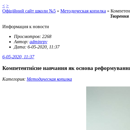
<
>
Офіційний сайт школи №5
»
Методическая копилка
» Компетен
Творення 
Информация к новости
Просмотров: 2268
Автор:
adminrpv
Дата: 6-05-2020, 11:37
6-05-2020, 11:37
Компетентнісне навчання як основа реформува
Категория:
Методическая копилка