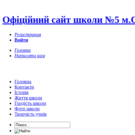
Офіційний сайт школи №5 м.
Регистрация
Войти
Головна
Написати нам
Головна
Контакти
Історія
Життя школи
Гордість школи
Фото школи
Творчість учнів