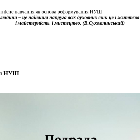
тнісне навчання як основа реформування НУШ
людини – це найвища напруга всіх духовних сил: це і життєва
і майстерність, і мистецтво. (В.Сухомлинський)
ння НУШ