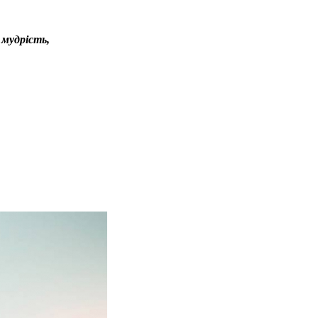
 мудрість,