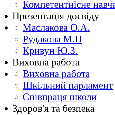
Компетентнісне навч
Презентація досвіду
Маслакова О.А.
Рудакова М.П
Кривун Ю.З.
Виховна работа
Виховна работа
Шкільний парламент
Співпраця школи
Здоров'я та безпека