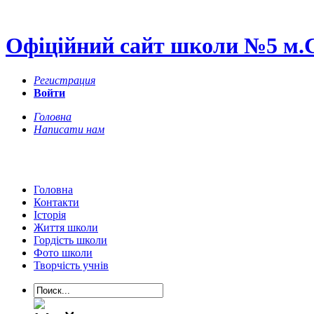
Офіційний сайт школи №5 м.
Регистрация
Войти
Головна
Написати нам
Головна
Контакти
Історія
Життя школи
Гордість школи
Фото школи
Творчість учнів