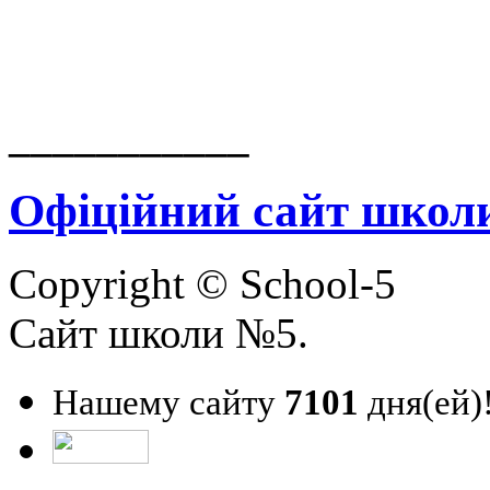
___________
Офіційний сайт школ
Copyright © School-5
Сайт школи №5.
Нашему сайту
7101
дня(ей)