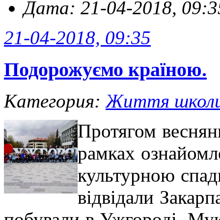
Дата: 21-04-2018, 09:3
21-04-2018, 09:35
Подорожуємо країною.
Категория:
Життя школ
Протягом весняни
рамках ознайомле
культурною спа
відвідали Закарп
побували в Ужгороді, Мук