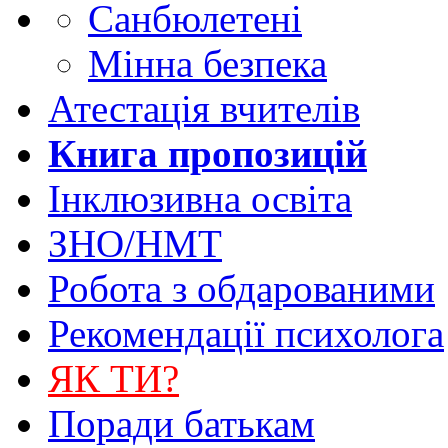
Санбюлетені
Мінна безпека
Атестація вчителів
Книга пропозицій
Інклюзивна освіта
ЗНО/НМТ
Робота з обдарованими
Рекомендації психолога
ЯК ТИ?
Поради батькам