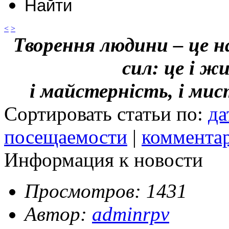
<
>
Творення людини – це н
сил: це і ж
і майстерність, і ми
Сортировать статьи по:
да
посещаемости
|
коммента
Информация к новости
Просмотров: 1431
Автор:
adminrpv