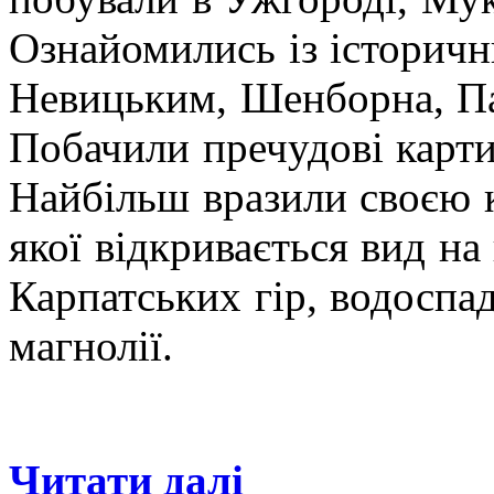
Ознайомились із історич
Невицьким, Шенборна, П
Побачили пречудові карти
Найбільш вразили своєю 
якої відкривається вид на
Карпатських гір, водоспад
магнолії.
Читати далі