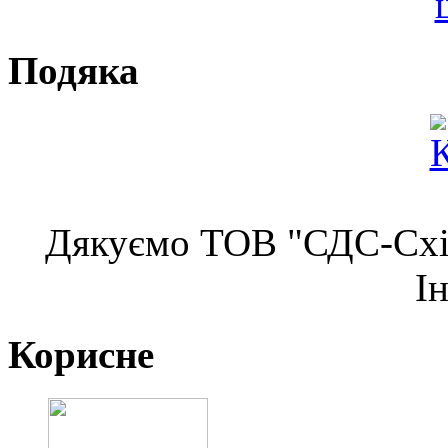
Подяка
Дякуємо ТОВ "СДС-Схід
І
Корисне