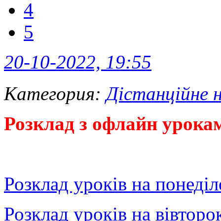
4
5
20-10-2022, 19:55
Категория:
Дістанційне 
Розклад з офлайн урока
Розклад уроків на понеді
Розклад уроків на вівторо