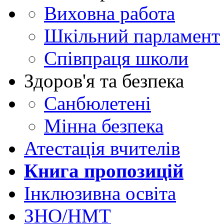
Виховна работа
Шкільний парламент
Співпраця школи
Здоров'я та безпека
Санбюлетені
Мінна безпека
Атестація вчителів
Книга пропозицій
Інклюзивна освіта
ЗНО/НМТ