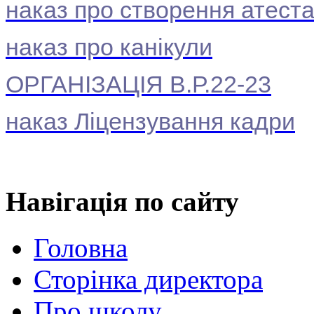
наказ про створення атестац
наказ про канікули
ОРГАНІЗАЦІЯ В.Р.22-23
наказ Ліцензування кадри
Навігація
по сайту
Головна
Сторінка директора
Про школу