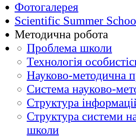
Фотогалерея
Scientific Summer Schoo
Методична робота
Проблема школи
Технологія особистіс
Науково-методична 
Система науково-мет
Структура інформаці
Структура системи н
школи