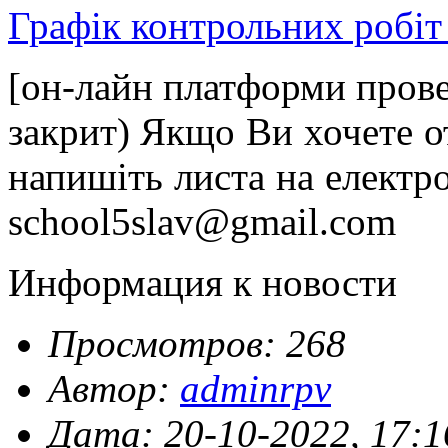
Графік контрольних робіт
[он-лайн платформи прове
закрит)
Якщо Ви хочете о
напишіть листа на електр
school5slav@gmail.com
Информация к новости
Просмотров: 268
Автор:
adminrpv
Дата: 20-10-2022, 17:1