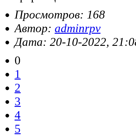
Просмотров: 168
Автор:
adminrpv
Дата: 20-10-2022, 21:0
0
1
2
3
4
5