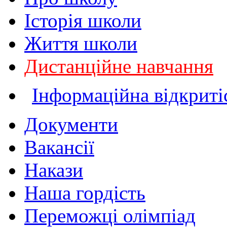
Історія школи
Життя школи
Дистанційне навчання
Інформаційна відкриті
Документи
Вакансії
Накази
Наша гордість
Переможці олімпіад