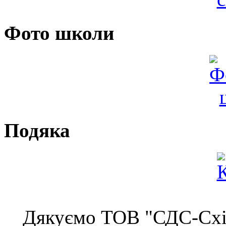
Фото школи
Подяка
Дякуємо ТОВ "СДС-Схід