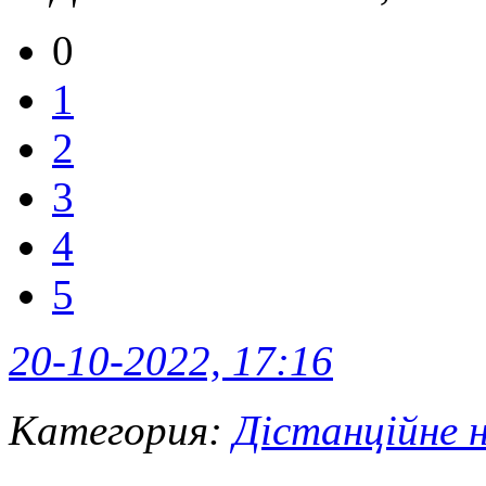
0
1
2
3
4
5
20-10-2022, 17:16
Категория:
Дістанційне 