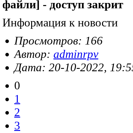
файли] - доступ закрит
Информация к новости
Просмотров: 166
Автор:
adminrpv
Дата: 20-10-2022, 19:5
0
1
2
3