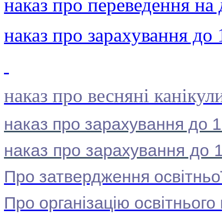
наказ про переведення на
наказ про зарахування до 
наказ про весняні канікул
наказ про зарахування до 1
наказ про зарахування до 
Про затвердження освітньо
Про організацію освітнього