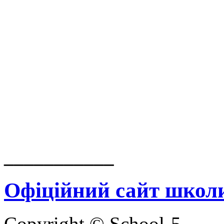
___________
Офіційний сайт школ
Copyright © School-5