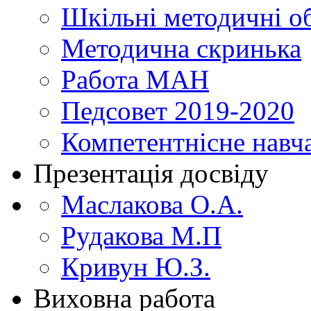
Шкільні методичні о
Методична скринька
Работа МАН
Педсовет 2019-2020
Компетентнісне навч
Презентація досвіду
Маслакова О.А.
Рудакова М.П
Кривун Ю.З.
Виховна работа