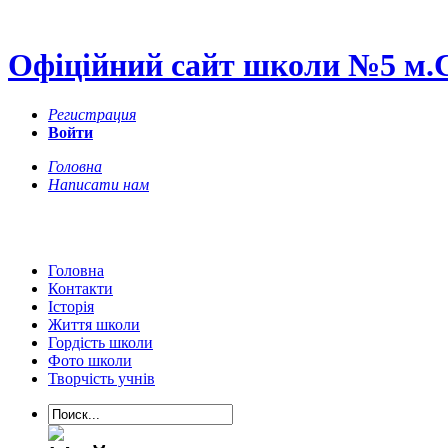
Офіційний сайт школи №5 м.
Регистрация
Войти
Головна
Написати нам
Головна
Контакти
Історія
Життя школи
Гордість школи
Фото школи
Творчість учнів