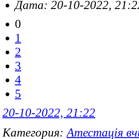
Дата: 20-10-2022, 21:2
0
1
2
3
4
5
20-10-2022, 21:22
Категория:
Атестація вч