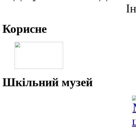
І
Корисне
Шкільний музей