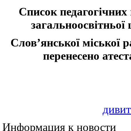
Список педагогічних
загальноосвітньої 
Слов’янської міської р
перенесено атест
дивит
Информация к новости