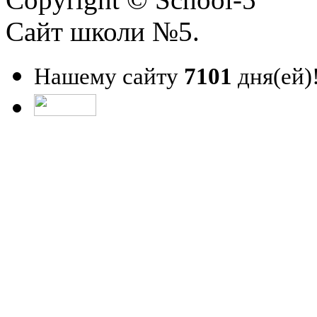
Сайт школи №5.
Нашему сайту
7101
дня(ей)