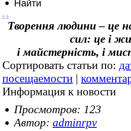
<
>
Творення людини – це н
сил: це і ж
і майстерність, і ми
Сортировать статьи по:
да
посещаемости
|
коммента
Информация к новости
Просмотров: 123
Автор:
adminrpv