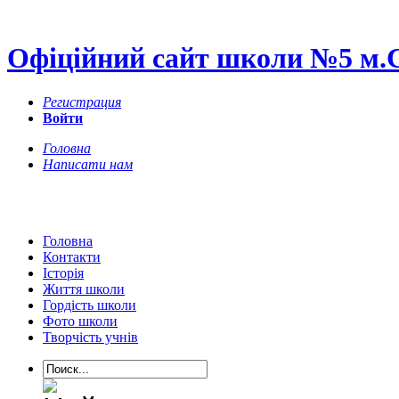
Офіційний сайт школи №5 м.
Регистрация
Войти
Головна
Написати нам
Головна
Контакти
Історія
Життя школи
Гордість школи
Фото школи
Творчість учнів