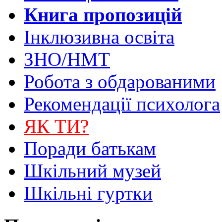
Книга пропозицій
Інклюзивна освіта
ЗНО/НМТ
Робота з обдарованими
Рекомендації психолога
ЯК ТИ?
Поради батькам
Шкільний музей
Шкільні гуртки