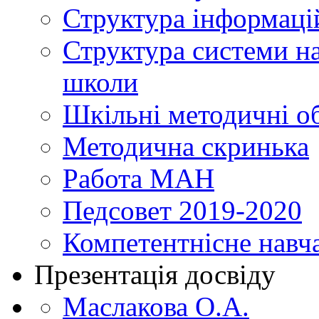
Структура інформаці
Структура системи н
школи
Шкільні методичні о
Методична скринька
Работа МАН
Педсовет 2019-2020
Компетентнісне навч
Презентація досвіду
Маслакова О.А.