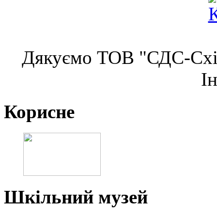
Дякуємо ТОВ "СДС-Схід
І
Корисне
Шкільний музей