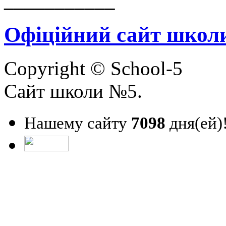
___________
Офіційний сайт школ
Copyright © School-5
Сайт школи №5.
Нашему сайту
7098
дня(ей)