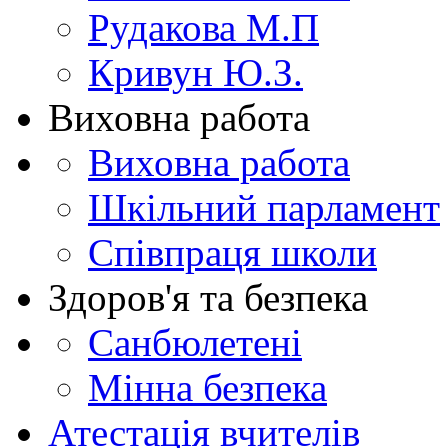
Рудакова М.П
Кривун Ю.З.
Виховна работа
Виховна работа
Шкільний парламент
Співпраця школи
Здоров'я та безпека
Санбюлетені
Мінна безпека
Атестація вчителів