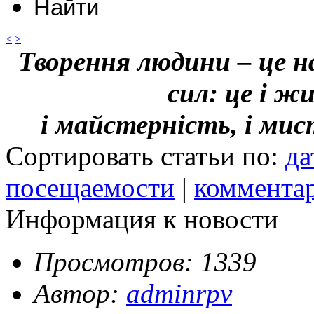
<
>
Творення людини – це н
сил: це і ж
і майстерність, і ми
Сортировать статьи по:
да
посещаемости
|
коммента
Информация к новости
Просмотров: 1339
Автор:
adminrpv