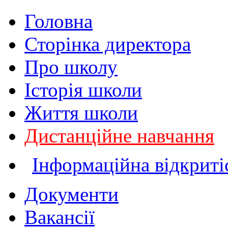
Головна
Сторінка директора
Про школу
Історія школи
Життя школи
Дистанційне навчання
Інформаційна відкриті
Документи
Вакансії