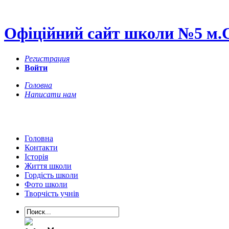
Офіційний сайт школи №5 м.
Регистрация
Войти
Головна
Написати нам
Головна
Контакти
Історія
Життя школи
Гордість школи
Фото школи
Творчість учнів