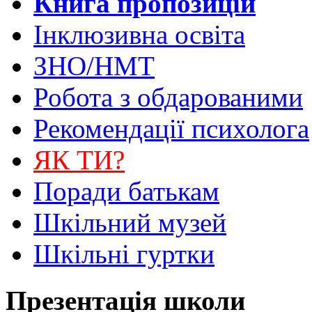
Книга пропозицій
Інклюзивна освіта
ЗНО/НМТ
Робота з обдарованими
Рекомендації психолога
ЯК ТИ?
Поради батькам
Шкільний музей
Шкільні гуртки
Презентація школи