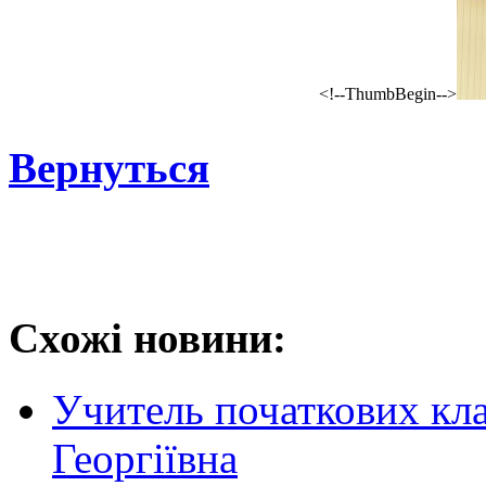
<!--ThumbBegin-->
Вернуться
Схожі новини:
Учитель початкових кла
Георгіївна