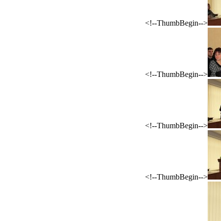
<!--ThumbBegin-->
<!--ThumbBegin-->
<!--ThumbBegin-->
<!--ThumbBegin-->