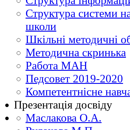
Структура інформаці
Структура системи н
школи
Шкільні методичні о
Методична скринька
Работа МАН
Педсовет 2019-2020
Компетентнісне навч
Презентація досвіду
Маслакова О.А.