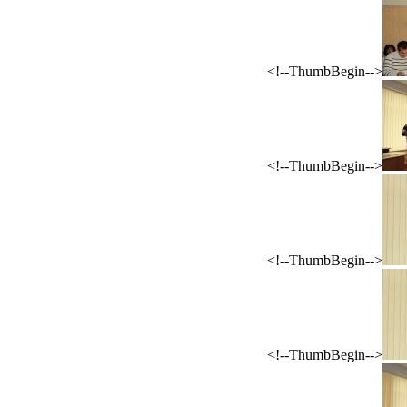
<!--ThumbBegin-->
<!--ThumbBegin-->
<!--ThumbBegin-->
<!--ThumbBegin-->