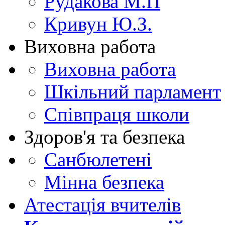
Рудакова М.П
Кривун Ю.З.
Виховна работа
Виховна работа
Шкільний парламент
Співпраця школи
Здоров'я та безпека
Санбюлетені
Мінна безпека
Атестація вчителів