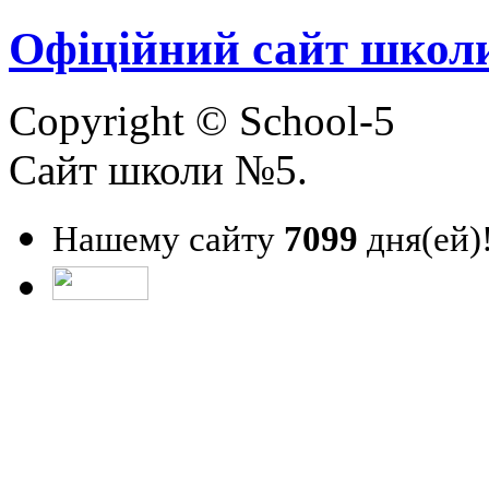
Офіційний сайт школ
Copyright © School-5
Сайт школи №5.
Нашему сайту
7099
дня(ей)