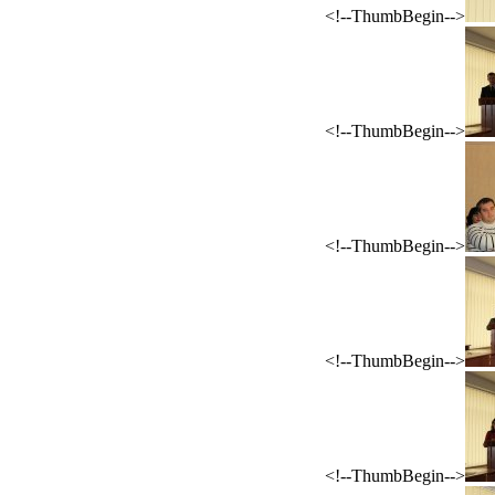
<!--ThumbBegin-->
<!--ThumbBegin-->
<!--ThumbBegin-->
<!--ThumbBegin-->
<!--ThumbBegin-->