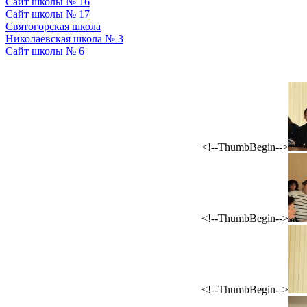
Сайт школы № 16
Сайт школы № 17
Святогорская школа
Николаевская школа № 3
Сайт школы № 6
<!--ThumbBegin-->
<!--ThumbBegin-->
<!--ThumbBegin-->