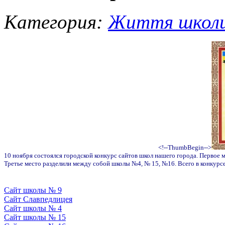
Категория:
Життя школ
<!--ThumbBegin-->
10 ноября состоялся городской конкурс сайтов школ нашего города. Первое м
Третье место разделили между собой школы №4, № 15, №16. Всего в конкурс
Сайт школы № 9
Сайт Славпедлицея
Сайт школы № 4
Сайт школы № 15