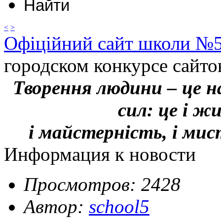
<
>
Офіційний сайт школи №
городском конкурсе сайто
Творення людини – це н
сил: це і ж
і майстерність, і ми
Информация к новости
Просмотров: 2428
Автор:
school5