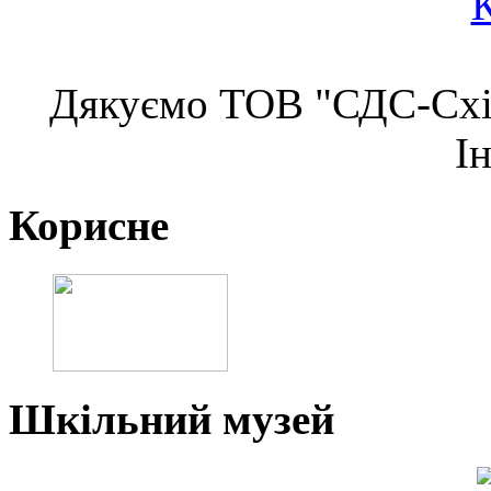
Дякуємо ТОВ "СДС-Схід
І
Корисне
Шкільний музей