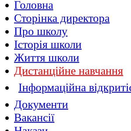
Головна
Сторінка директора
Про школу
Історія школи
Життя школи
Дистанційне навчання
Інформаційна відкриті
Документи
Вакансії
Накази