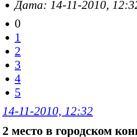
Дата: 14-11-2010, 12:3
0
1
2
3
4
5
14-11-2010, 12:32
2 место в городском ко