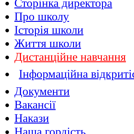
Сторінка директора
Про школу
Історія школи
Життя школи
Дистанційне навчання
Інформаційна відкриті
Документи
Вакансії
Накази
Наша гордість