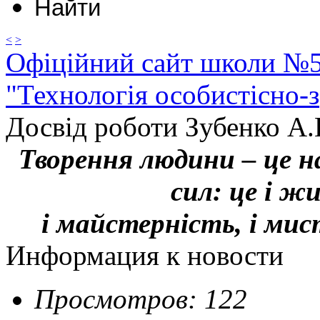
<
>
Офіційний сайт школи №
"Технологія особистісно-з
Досвід роботи Зубенко А.
Творення людини – це н
сил: це і ж
і майстерність, і ми
Информация к новости
Просмотров: 122