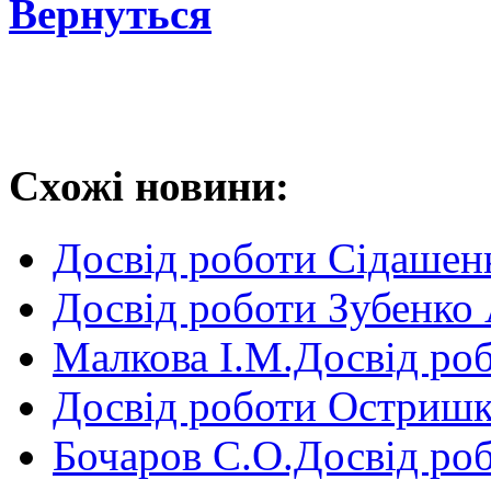
Вернуться
Схожі новини:
Досвід роботи Сідашен
Досвід роботи Зубенко
Малкова І.М.Досвід ро
Досвід роботи Остришк
Бочаров С.О.Досвід ро