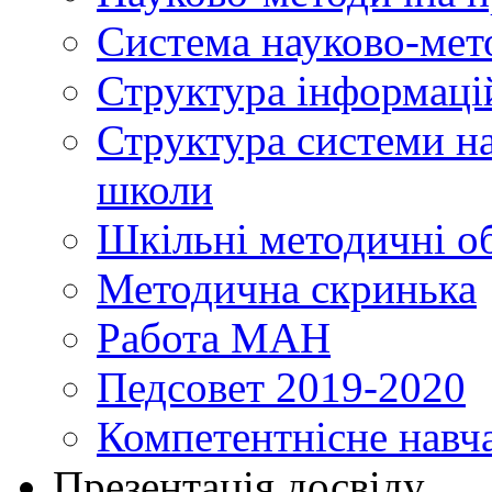
Система науково-мет
Структура інформаці
Структура системи н
школи
Шкільні методичні о
Методична скринька
Работа МАН
Педсовет 2019-2020
Компетентнісне навч
Презентація досвіду