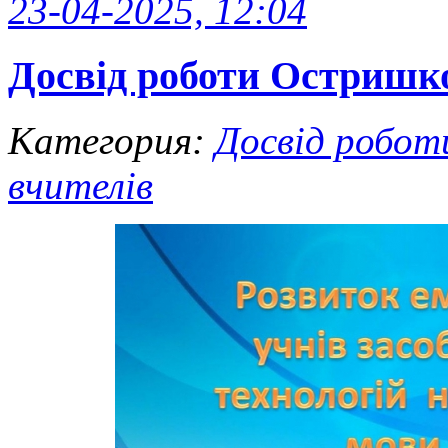
23-04-2025, 12:04
Досвід роботи Остришк
Категория:
Досвід робот
вчителів