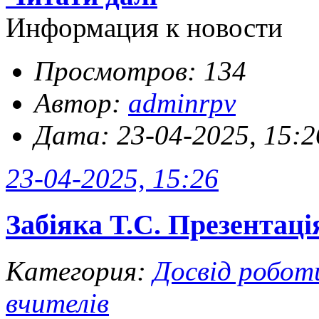
Информация к новости
Просмотров: 134
Автор:
adminrpv
Дата: 23-04-2025, 15:2
23-04-2025, 15:26
Забіяка Т.С. Презентаці
Категория:
Досвід робот
вчителів