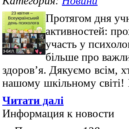
Категория:
Новини
Протягом дня учн
активностей: про
участь у психоло
більше про важли
здоров’я.
Дякуємо всім, х
нашому шкільному світі! 
Читати далі
Информация к новости