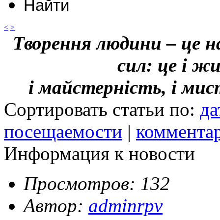
<
>
Творення людини – це н
сил: це і ж
і майстерність, і ми
Сортировать статьи по:
да
посещаемости
|
коммента
Информация к новости
Просмотров: 132
Автор:
adminrpv