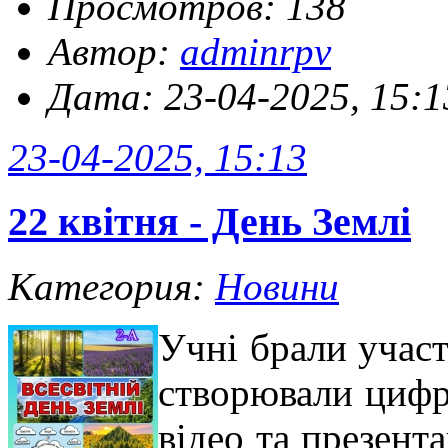
Просмотров: 138
Автор:
adminrpv
Дата: 23-04-2025, 15:1
23-04-2025, 15:13
22 квітня - День Землі
Категория:
Новини
Учні брали участ
створювали цифр
відео та презент