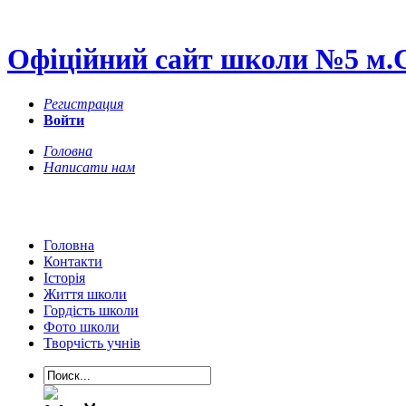
Офіційний сайт школи №5 м.
Регистрация
Войти
Головна
Написати нам
Головна
Контакти
Історія
Життя школи
Гордість школи
Фото школи
Творчість учнів