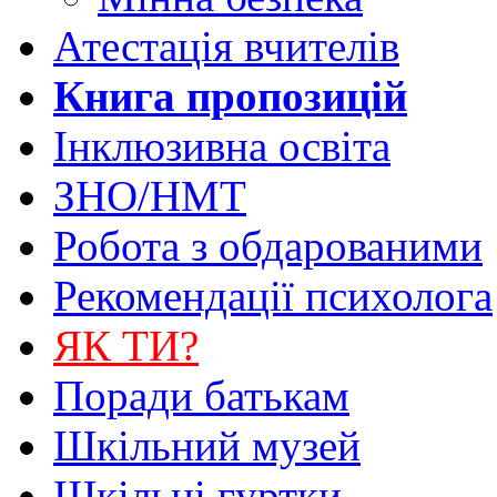
Атестація вчителів
Книга пропозицій
Інклюзивна освіта
ЗНО/НМТ
Робота з обдарованими
Рекомендації психолога
ЯК ТИ?
Поради батькам
Шкільний музей
Шкільні гуртки