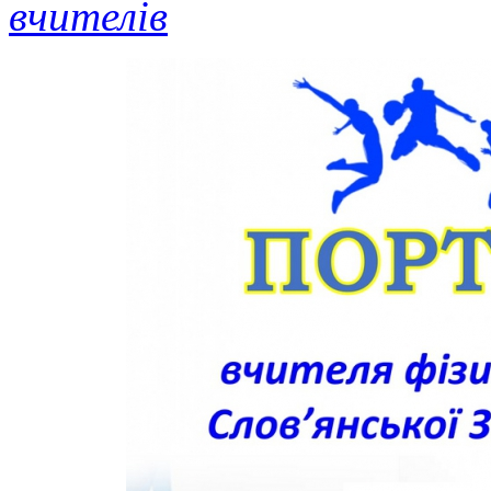
вчителів