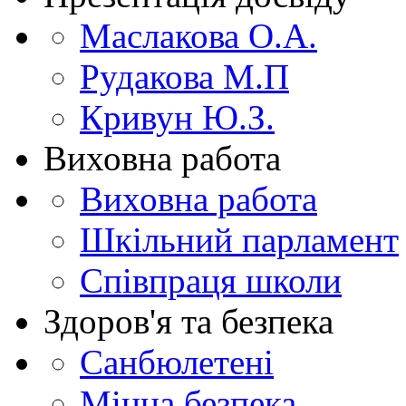
Маслакова О.А.
Рудакова М.П
Кривун Ю.З.
Виховна работа
Виховна работа
Шкільний парламент
Співпраця школи
Здоров'я та безпека
Санбюлетені
Мінна безпека