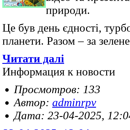
природи.
Це був день єдності, турб
планети. Разом – за зелен
Читати далі
Информация к новости
Просмотров: 133
Автор:
adminrpv
Дата: 23-04-2025, 12:0