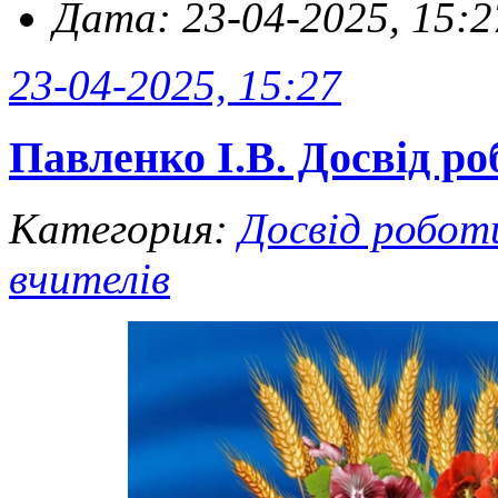
Дата: 23-04-2025, 15:2
23-04-2025, 15:27
Павленко І.В. Досвід ро
Категория:
Досвід робот
вчителів