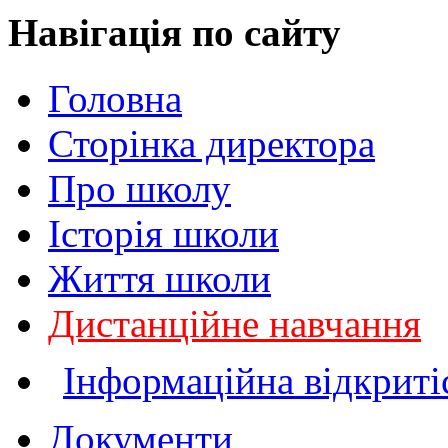
Навігація
по сайту
Головна
Сторінка директора
Про школу
Історія школи
Життя школи
Дистанційне навчання
Інформаційна відкриті
Документи