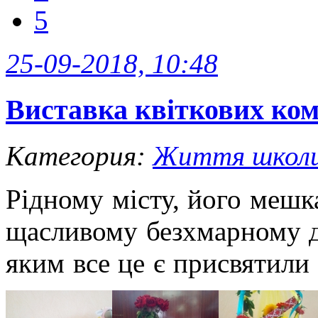
5
25-09-2018, 10:48
Виставка квіткових ко
Категория:
Життя школ
Рідному місту, його меш
щасливому безхмарному ди
яким все це є присвятили 