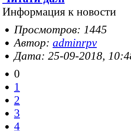
Информация к новости
Просмотров: 1445
Автор:
adminrpv
Дата: 25-09-2018, 10:4
0
1
2
3
4