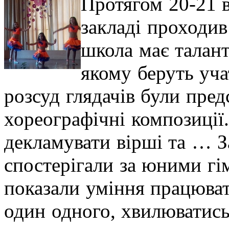
Протягом 20-21 
закладі проходив
школа має талант
якому беруть уча
розсуд глядачів були пред
хореографічні композиції
декламувати вірші та … 
спостерігали за юними гі
показали уміння працюват
один одного, хвилюватись 