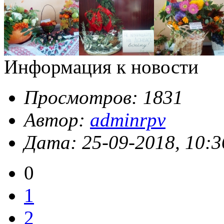
Информация к новости
Просмотров: 1831
Автор:
adminrpv
Дата: 25-09-2018, 10:3
0
1
2