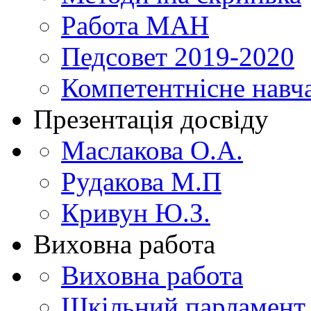
Работа МАН
Педсовет 2019-2020
Компетентнісне навч
Презентація досвіду
Маслакова О.А.
Рудакова М.П
Кривун Ю.З.
Виховна работа
Виховна работа
Шкільний парламент