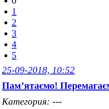
0
1
2
3
4
5
25-09-2018, 10:52
Пам’ятаємо! Перемагає
Категория: ---