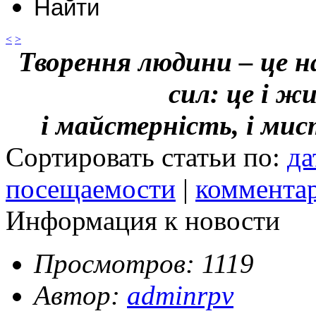
<
>
Творення людини – це н
сил: це і ж
і майстерність, і ми
Сортировать статьи по:
да
посещаемости
|
коммента
Информация к новости
Просмотров: 1119
Автор:
adminrpv