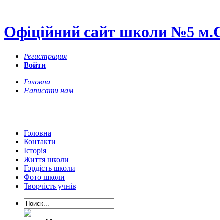
Офіційний сайт школи №5 м.
Регистрация
Войти
Головна
Написати нам
Головна
Контакти
Історія
Життя школи
Гордість школи
Фото школи
Творчість учнів