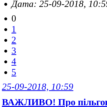
Дата: 25-09-2018, 10:5
0
1
2
3
4
5
25-09-2018, 10:59
ВАЖЛИВО! Про пільгов