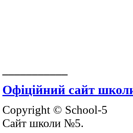
___________
Офіційний сайт школ
Copyright © School-5
Сайт школи №5.