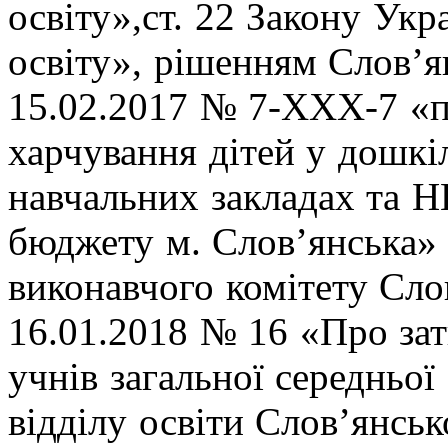
освіту»,ст. 22 Закону Ук
освіту», рішенням Слов’ян
15.02.2017 № 7-ХХХ-7 «п
харчування дітей у дошкі
навчальних закладах та Н
бюджету м. Слов’янська»
виконавчого комітету Слов
16.01.2018 № 16 «Про зат
учнів загальної середньої
відділу освіти Слов’янськ