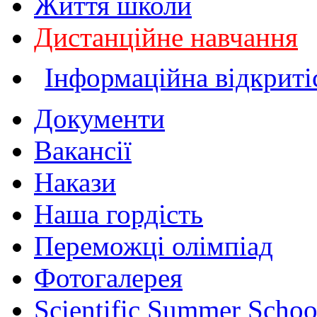
Життя школи
Дистанційне навчання
Інформаційна відкриті
Документи
Вакансії
Накази
Наша гордість
Переможці олімпіад
Фотогалерея
Scientific Summer Schoo