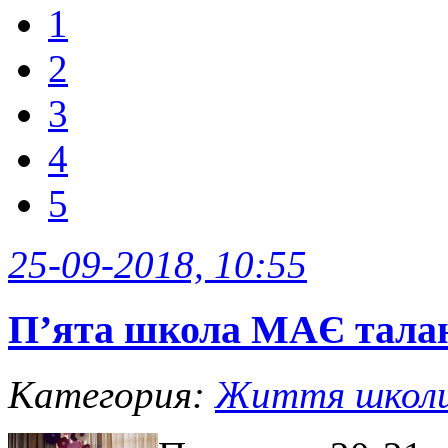
1
2
3
4
5
25-09-2018, 10:55
П’ята школа МАЄ тала
Категория:
Життя школ