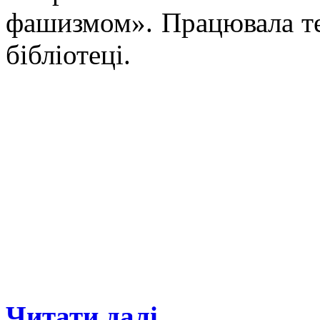
фашизмом». Працювала те
бібліотеці.
Читати далі