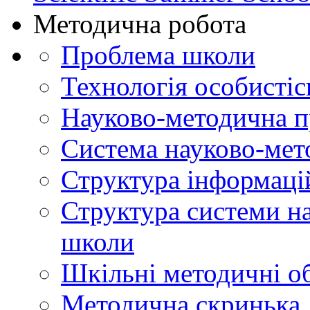
Методична робота
Проблема школи
Технологія особистіс
Науково-методична 
Система науково-мет
Структура інформаці
Структура системи н
школи
Шкільні методичні о
Методична скринька