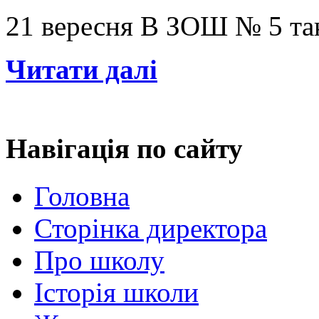
21 вересня В ЗОШ № 5 та
Читати далі
Навігація
по сайту
Головна
Сторінка директора
Про школу
Історія школи