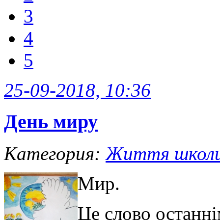
3
4
5
25-09-2018, 10:36
День миру
Категория:
Життя школ
Мир.
Це слово останні