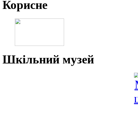
Корисне
Шкільний музей