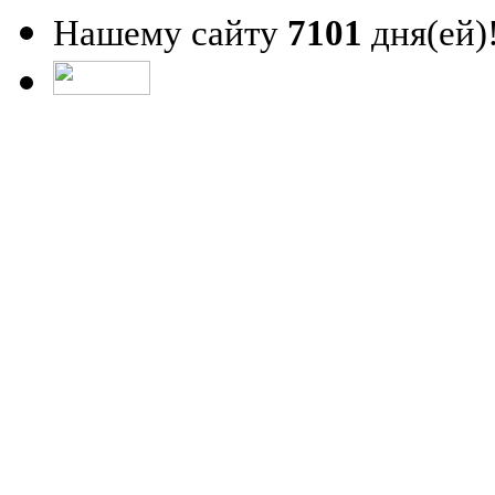
Нашему сайту
7101
дня(ей)