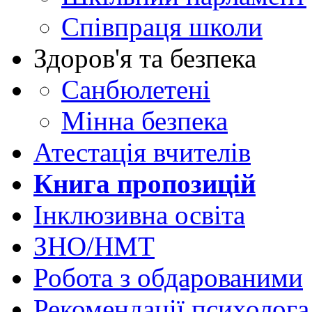
Співпраця школи
Здоров'я та безпека
Санбюлетені
Мінна безпека
Атестація вчителів
Книга пропозицій
Інклюзивна освіта
ЗНО/НМТ
Робота з обдарованими
Рекомендації психолога