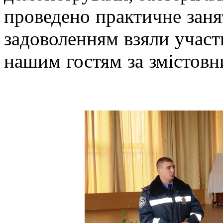
проведено практичне занят
задоволенням взяли участ
нашим гостям за змістовн