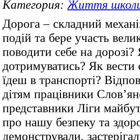
Категория:
Життя школ
Дорога – складний механіз
подій та бере участь велик
поводити себе на дорозі?
дотримуватись? Як вести 
їдеш в транспорті? Відпов
дітям працівники Слов’янс
представники Ліги майбут
про нашу безпеку та здор
демонстрували, застерігал