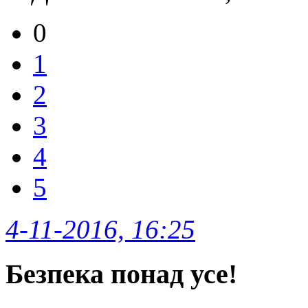
0
1
2
3
4
5
4-11-2016, 16:25
Безпека понад усе!