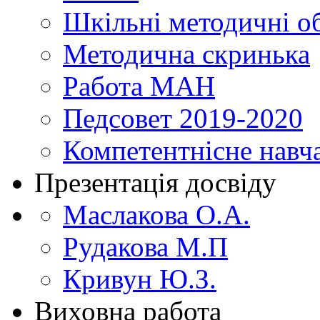
Шкільні методичні о
Методична скринька
Работа МАН
Педсовет 2019-2020
Компетентнісне навч
Презентація досвіду
Маслакова О.А.
Рудакова М.П
Кривун Ю.З.
Виховна работа