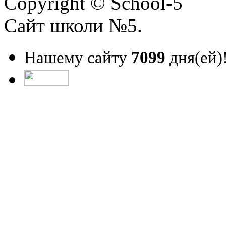
Copyright © School-5
Сайт школи №5.
Нашему сайту
7099
дня(ей)