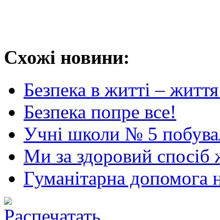
Схожі новини:
Безпека в житті – життя
Безпека попре все!
Учні школи № 5 побува
Ми за здоровий спосіб 
Гуманітарна допомога 