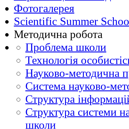
Фотогалерея
Scientific Summer Schoo
Методична робота
Проблема школи
Технологія особистіс
Науково-методична 
Система науково-мет
Структура інформаці
Структура системи н
школи