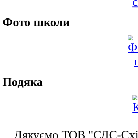
Фото школи
Подяка
Дякуємо ТОВ "СДС-Схід