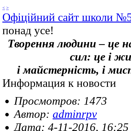
<
>
Офіційний сайт школи №
понад усе!
Творення людини – це н
сил: це і ж
і майстерність, і ми
Информация к новости
Просмотров: 1473
Автор:
adminrpv
Дата: 4-11-2016, 16:25