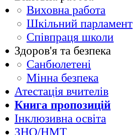
Виховна работа
Шкільний парламент
Співпраця школи
Здоров'я та безпека
Санбюлетені
Мінна безпека
Атестація вчителів
Книга пропозицій
Інклюзивна освіта
ЗНО/НМТ