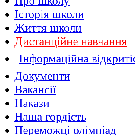
Про школу
Історія школи
Життя школи
Дистанційне навчання
Інформаційна відкриті
Документи
Вакансії
Накази
Наша гордість
Переможці олімпіад