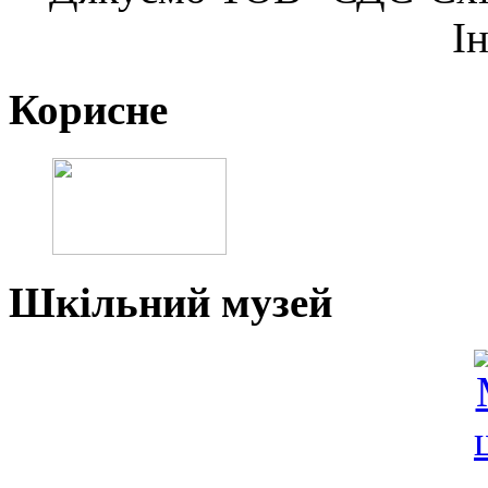
І
Корисне
Шкільний музей