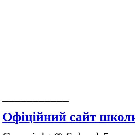
___________
Офіційний сайт школ